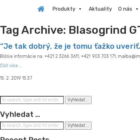
Produkty
Aktuality
O nás
Tag Archive: Blasogrind G
“Je tak dobrý, že je tomu ťažko uveriť
Bližšie informácie na: +421 2 3266 3611, +421 903 703 171, mailba@i
Číst více ...
15. 2. 2019 15:37
Vyhledat ...
Vyhledat …
Vyhledat ...