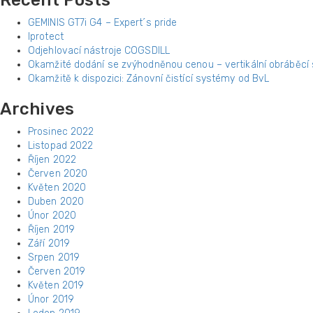
Recent Posts
GEMINIS GT7i G4 – Expert´s pride
Iprotect
Odjehlovací nástroje COGSDILL
Okamžité dodání se zvýhodněnou cenou – vertikální obráběcí
Okamžitě k dispozici: Zánovní čistící systémy od BvL
Archives
Prosinec 2022
Listopad 2022
Říjen 2022
Červen 2020
Květen 2020
Duben 2020
Únor 2020
Říjen 2019
Září 2019
Srpen 2019
Červen 2019
Květen 2019
Únor 2019