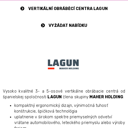
VERTIKÁLNÍ OBRÁBĚCÍ CENTRA LAGUN
VYŽÁDAT NABÍDKU
Vysoko kvalitné 3- a 5-osové vertikálne obrábacie centrá od
španielskej spoločnosti
LAGUN
člena skupiny
MAHER HOLDING
.
kompaktný ergonomický dizajn, výnimočná tuhosť
konštrukcie, špičková technológia
uplatnenie v širokom spektre priemyselných odvetví
vrátane automobilového, leteckého priemyslu alebo výroby