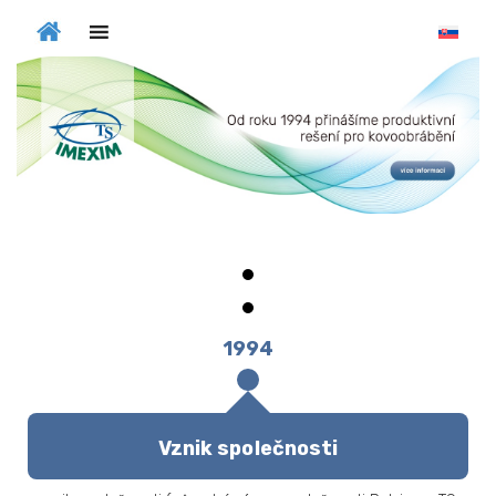
MENU
1994
Vznik společnosti