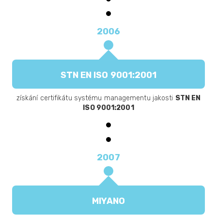
2006
STN EN ISO 9001:2001
získání certifikátu systému managementu jakosti
STN EN
ISO 9001:2001
2007
MIYANO