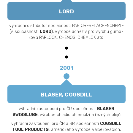
LORD
výhradní distributor společnosti PAR OBERFLÄCHENCHEMIE
(v současnosti
LORD
), výrobce adheziv pro výrobu gumo-
kovů PARLOCK, CHEMOS, CHEMLOK atd.
2001
BLASER, COGSDILL
výhradní zastoupení pro ČR společnosti
BLASER
SWISSLUBE
, výrobce chladicích emulzí a řezných olejů
výhradní zastoupení pro ČR a SR společnosti
COGSDILL
TOOL PRODUCTS
, amerického výrobce valčekovacích,