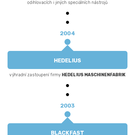
odihlovacích i jiných speciálních nástrojů
2004
HEDELIUS
výhradní zastoupení firmy
HEDELIUS MASCHINENFABRIK
2003
BLACKFAST