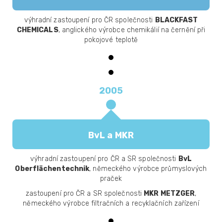
výhradní zastoupení pro ČR společnosti
BLACKFAST
CHEMICALS
, anglického výrobce chemikálií na černění při
pokojové teplotě
2005
BvL a MKR
výhradní zastoupení pro ČR a SR společnosti
BvL
Oberflächentechnik
, německého výrobce průmyslových
praček
zastoupení pro ČR a SR společnosti
MKR METZGER
,
německého výrobce filtračních a recyklačních zařízení