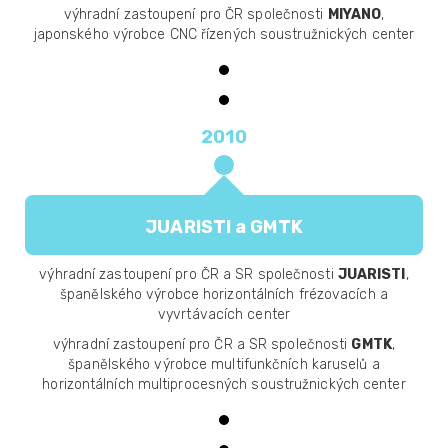
výhradní zastoupení pro ČR společnosti
MIYANO
,
japonského výrobce CNC řízených soustružnických center
2010
JUARISTI a GMTK
výhradní zastoupení pro ČR a SR společnosti
JUARISTI
,
španělského výrobce horizontálních frézovacích a
vyvrtávacích center
výhradní zastoupení pro ČR a SR společnosti
GMTK
,
španělského výrobce multifunkčních karuselů a
horizontálních multiprocesných soustružnických center