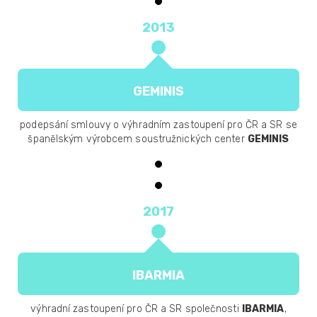
2013
GEMINIS
podepsání smlouvy o výhradním zastoupení pro ČR a SR se
španělským výrobcem soustružnických center
GEMINIS
2017
IBARMIA
výhradní zastoupení pro ČR a SR společnosti
IBARMIA
,