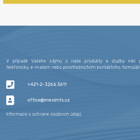
V případě Vašeho zájmu o naše produkty a služby nás p
telefonicky, e-mailem nebo prostřednictvím kontaktního formulář
+421-2-3266 3611
office@imeximts.cz
Informace o ochrane osobnich údajú.