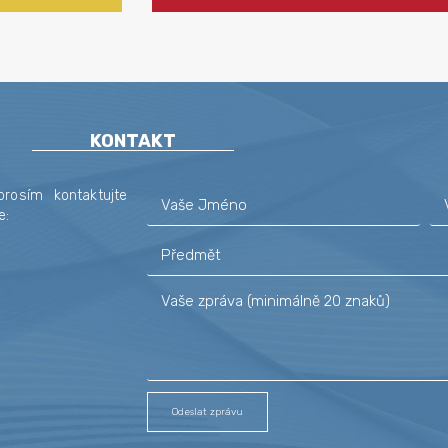
KONTAKT
rosím kontaktujte
e:
Odeslat zprávu