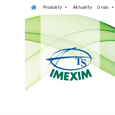
Produkty
Aktuality
O nás